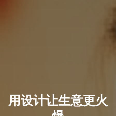
用设计让生意更火
爆